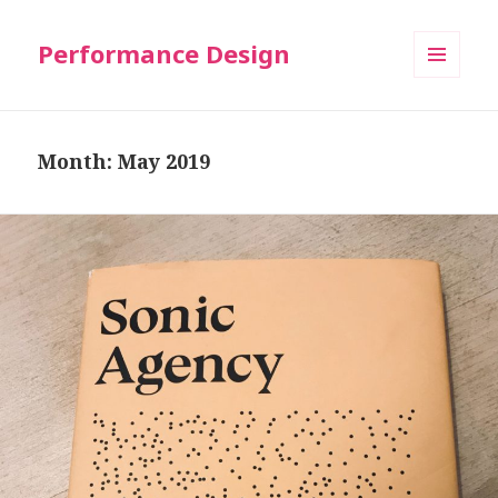
Performance Design
MENU
AND
WIDGETS
Month: May 2019