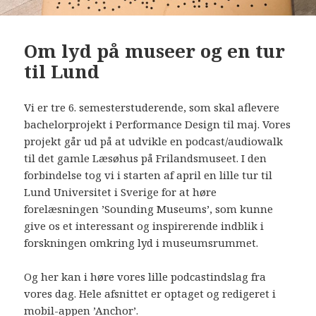
Om lyd på museer og en tur
til Lund
Vi er tre 6. semesterstuderende, som skal aflevere
bachelorprojekt i Performance Design til maj. Vores
projekt går ud på at udvikle en podcast/audiowalk
til det gamle Læsøhus på Frilandsmuseet. I den
forbindelse tog vi i starten af april en lille tur til
Lund Universitet i Sverige for at høre
forelæsningen ’Sounding Museums’, som kunne
give os et interessant og inspirerende indblik i
forskningen omkring lyd i museumsrummet.
Og her kan i høre vores lille podcastindslag fra
vores dag. Hele afsnittet er optaget og redigeret i
mobil-appen ’Anchor’.